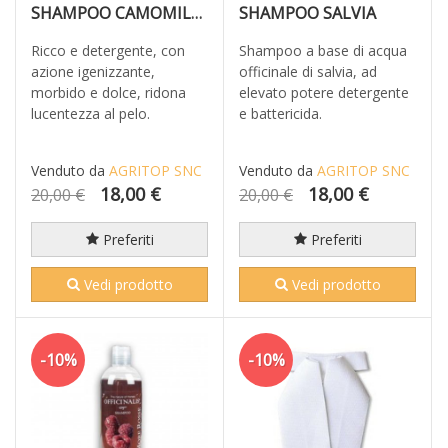
SHAMPOO CAMOMILLA
SHAMPOO SALVIA
Ricco e detergente, con
Shampoo a base di acqua
azione igenizzante,
officinale di salvia, ad
morbido e dolce, ridona
elevato potere detergente
lucentezza al pelo.
e battericida.
Venduto da
AGRITOP SNC
Venduto da
AGRITOP SNC
18,00 €
18,00 €
20,00 €
20,00 €
Preferiti
Preferiti
Vedi prodotto
Vedi prodotto
-10%
-10%