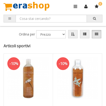
0
Ordina per
Articoli sportivi
-10%
-10%