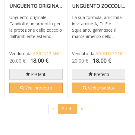
UNGUENTO ORIGINALE ZOCCOLI CANDIOLI
UNGUENTO ZOCCOLI NUTRIENTE CANDIOLI
Unguento originale
La sua formula, arricchita
Candioli è un prodotto per
in vitamine A, D, F e
la protezione dello zoccolo
Squalano, garantisce il
dall'ambiente esterno,...
mantenimento dello...
Venduto da
AGRITOP SNC
Venduto da
AGRITOP SNC
18,00 €
18,00 €
20,00 €
20,00 €
Preferiti
Preferiti
Vedi prodotto
Vedi prodotto
9
/ 41