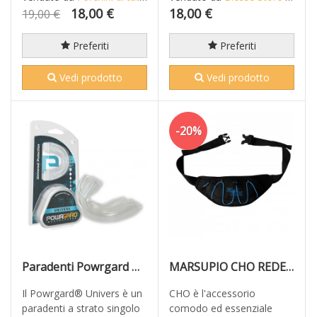
18,00 €
18,00 €
19,00 €
Preferiti
Preferiti
Vedi prodotto
Vedi prodotto
-20%
Paradenti Powrgard Univers professionale per allenamenti o competizioni trasparente
MARSUPIO CHO REDELK
Il Powrgard® Univers è un
CHO è l'accessorio
paradenti a strato singolo
comodo ed essenziale