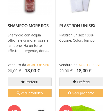
SHAMPOO MORE ROSSE
PLASTRON UNISEX
Shampoo con acqua
Plastron unisex 100%
officinale di more rosse e
Cotone. Colori: bianco
lampone. Ha un forte
effetto detergente, dona...
Venduto da
AGRITOP SNC
Venduto da
AGRITOP SNC
18,00 €
18,00 €
20,00 €
20,00 €
Preferiti
Preferiti
Vedi prodotto
Vedi prodotto