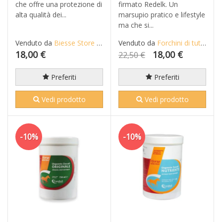
che offre una protezione di
firmato Redelk. Un
alta qualità dei...
marsupio pratico e lifestyle
ma che si...
Venduto da
Biesse Store Snc - Combat Legacy
Venduto da
Forchini di tutto di più di Forchini Alberto
18,00 €
18,00 €
22,50 €
Preferiti
Preferiti
Vedi prodotto
Vedi prodotto
-10%
-10%