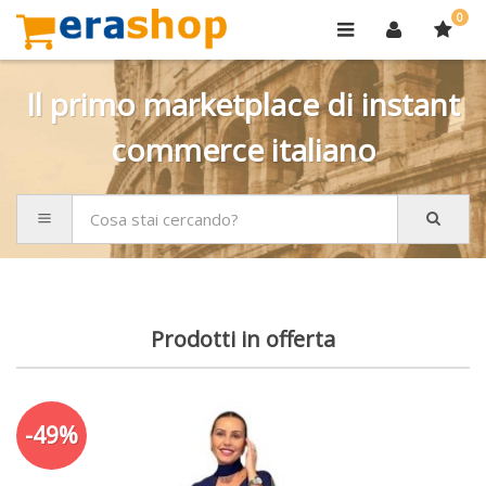
0
Il primo marketplace di instant
commerce italiano
Prodotti in offerta
-49%