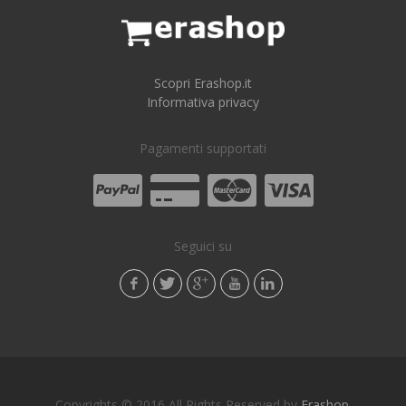
Scopri Erashop.it
Informativa privacy
Pagamenti supportati
Seguici su
Copyrights © 2016 All Rights Reserved by
Erashop
.