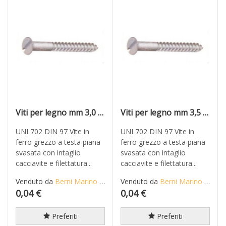
Viti per legno mm 3,0 x 25 in ferro grezzo T.P.S. taglio cacciavite
Viti per legno mm 3,5 x 20 in ferro grezzo T.P.S. taglio cacciavite
UNI 702 DIN 97 Vite in
UNI 702 DIN 97 Vite in
ferro grezzo a testa piana
ferro grezzo a testa piana
svasata con intaglio
svasata con intaglio
cacciavite e filettatura...
cacciavite e filettatura...
Venduto da
Berni Marino di Mario S.n.c.
Venduto da
Berni Marino di Mario S.n.c.
0,04 €
0,04 €
Preferiti
Preferiti