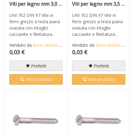
Viti per legno mm 3,0 x 12 in ferro grezzo T.P.S. taglio cacciavite
Viti per legno mm 3,5 x 12 in ferro grezzo T.P.S. taglio cacciavite
UNI 702 DIN 97 Vite in
UNI 702 DIN 97 Vite in
ferro grezzo a testa piana
ferro grezzo a testa piana
svasata con intaglio
svasata con intaglio
cacciavite e filettatura...
cacciavite e filettatura...
Venduto da
Berni Marino di Mario S.n.c.
Venduto da
Berni Marino di Mario S.n.c.
0,03 €
0,03 €
Preferiti
Preferiti
Vedi prodotto
Vedi prodotto