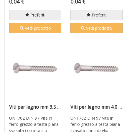
0,04 €
0,04 €
Preferiti
Preferiti
Vedi prodotto
Vedi prodotto
Viti per legno mm 3,5 x 25 in ferro grezzo T.P.S. taglio cacciavite
Viti per legno mm 4,0 x 18 in ferro grezzo T.P.S. taglio cacciavite
UNI 702 DIN 97 Vite in
UNI 702 DIN 97 Vite in
ferro grezzo a testa piana
ferro grezzo a testa piana
svasata con intaglio
svasata con intaglio