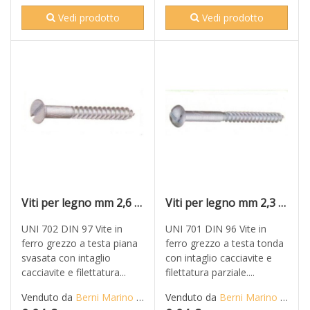
Vedi prodotto
Vedi prodotto
Viti per legno mm 2,6 x 25 in ferro grezzo T.P.S. taglio cacciavite
Viti per legno mm 2,3 x 15 in ferro grezzo T.T. taglio cacciavite
UNI 702 DIN 97 Vite in
UNI 701 DIN 96 Vite in
ferro grezzo a testa piana
ferro grezzo a testa tonda
svasata con intaglio
con intaglio cacciavite e
cacciavite e filettatura...
filettatura parziale....
Venduto da
Berni Marino di Mario S.n.c.
Venduto da
Berni Marino di Mario S.n.c.