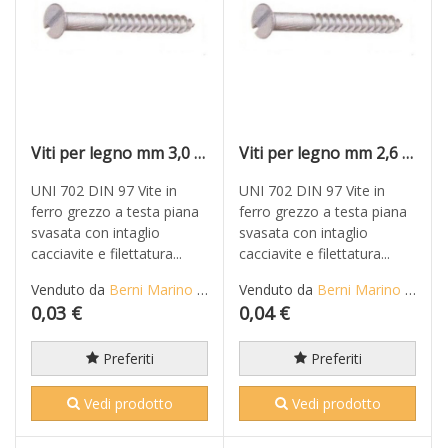
Viti per legno mm 3,0 x 20 in ferro grezzo T.P.S. taglio cacciavite
Viti per legno mm 2,6 x 22 in ferro grezzo T.P.S. taglio cacciavite
UNI 702 DIN 97 Vite in
UNI 702 DIN 97 Vite in
ferro grezzo a testa piana
ferro grezzo a testa piana
svasata con intaglio
svasata con intaglio
cacciavite e filettatura...
cacciavite e filettatura...
Venduto da
Berni Marino di Mario S.n.c.
Venduto da
Berni Marino di Mario S.n.c.
0,03 €
0,04 €
Preferiti
Preferiti
Vedi prodotto
Vedi prodotto