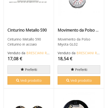
Cinturino Metallo 590
Movimento da Polso Miyota GL02
Cinturino Metallo 590
Movimento da Polso
Cinturino in acciaio
Miyota GL02
Venduto da
BRESCIANI RICCARDO
Venduto da
BRESCIANI RICCARDO
17,08 €
18,54 €
Preferiti
Preferiti
Vedi prodotto
Vedi prodotto