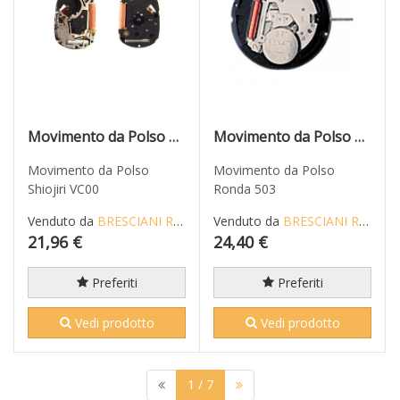
Movimento da Polso Shiojiri VC00
Movimento da Polso Ronda 503
Movimento da Polso
Movimento da Polso
Shiojiri VC00
Ronda 503
Venduto da
BRESCIANI RICCARDO
Venduto da
BRESCIANI RICCARDO
21,96 €
24,40 €
Preferiti
Preferiti
Vedi prodotto
Vedi prodotto
1
/ 7