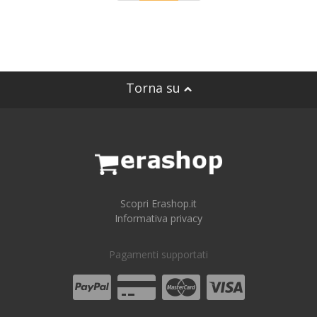
Torna su
Scopri Erashop.it
Informativa privacy
Pagamenti supportati