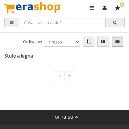
0
Ordina per
Stufe a legna
Torna su