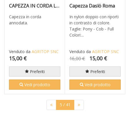
CAPEZZA IN CORDA LAKOTA
Capezza Daslö Roma
Capezza in corda
In nylon doppio con riporti
annodata.
in contrasto di colore.
Taglie: Pony - Cob - Full
Colori:...
Venduto da
AGRITOP SNC
Venduto da
AGRITOP SNC
15,00 €
15,00 €
16,00 €
Preferiti
Preferiti
Vedi prodotto
Vedi prodotto
5
/ 41