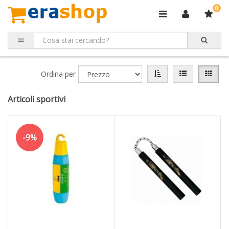
0
Ordina per
Articoli sportivi
-9%