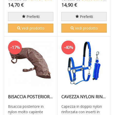
14,70 €
14,90 €
Preferiti
Preferiti
Vedi prodotto
Vedi prodotto
-17%
-40%
BISACCIA POSTERIORE IN NYLON
CAVEZZA NYLON RINFORZATA + LUNGHINA INTRECCIATA
Bisaccia posteriore in
Capezza in doppio nylon
nylon molto capiente
rinforzata con inserti in