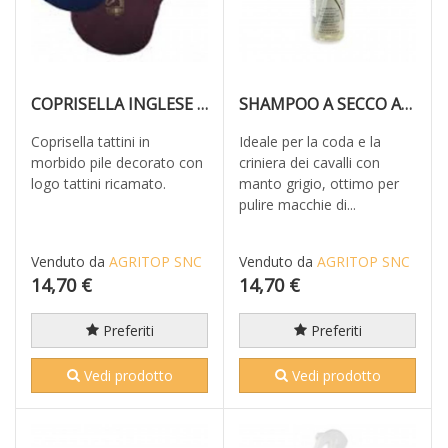
COPRISELLA INGLESE TATTINI
SHAMPOO A SECCO ALLA CAMOMILLA
Coprisella tattini in
Ideale per la coda e la
morbido pile decorato con
criniera dei cavalli con
logo tattini ricamato.
manto grigio, ottimo per
pulire macchie di...
Venduto da
AGRITOP SNC
Venduto da
AGRITOP SNC
14,70 €
14,70 €
Preferiti
Preferiti
Vedi prodotto
Vedi prodotto