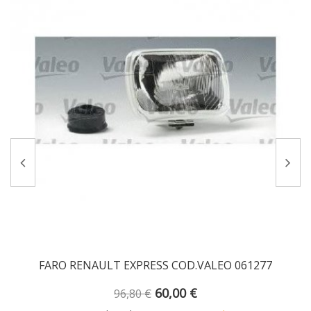
FARO RENAULT EXPRESS COD.VALEO 061277
60,00 €
96,80 €