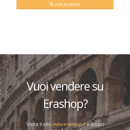
Vedi prodotto
Vuoi vendere su
Erashop?
Visita il sito
www.erashop.it
e scopri