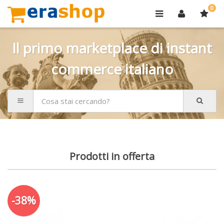
0
Il primo marketplace di instant
commerce italiano
Prodotti in offerta
-38%