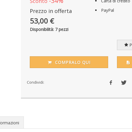
-34%
Sconto
Carta di credito
Prezzo in offerta
PayPal
53,00 €
Disponibilità: 7 pezzi
Pr
COMPRALO QUI
Condividi:
formazioni