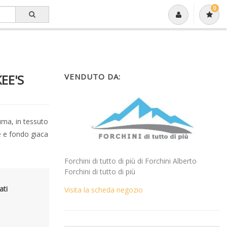
0
EE'S
VENDUTO DA:
uma, in tessuto
he e fondo giaca
Forchini di tutto di più di Forchini Alberto
Forchini di tutto di più
ati
Visita la scheda negozio