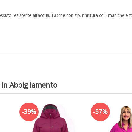
ssuto resistente all'acqua. Tasche con zip, rifinitura coll- maniche e 
 in Abbigliamento
-39%
-57%