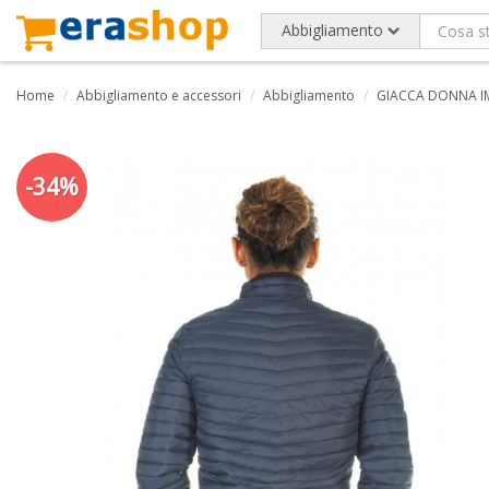
Abbigliamento
Home
Abbigliamento e accessori
Abbigliamento
GIACCA DONNA I
-34%