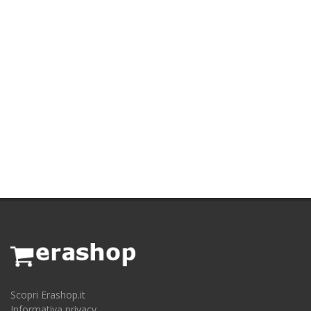
Scopri Erashop.it
Informativa privacy