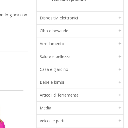
fondo giaca con
Dispositivi elettronici
Cibo e bevande
Arredamento
Salute e bellezza
Casa e giardino
Bebè e bimbi
Articoli di ferramenta
-30%
-50%
Media
Veicoli e parti