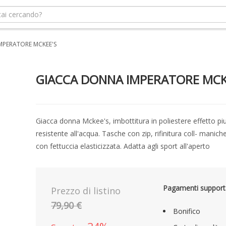
MPERATORE MCKEE'S
GIACCA DONNA IMPERATORE MCK
Giacca donna Mckee's, imbottitura in poliestere effetto pi
resistente all'acqua. Tasche con zip, rifinitura coll- manic
con fettuccia elasticizzata. Adatta agli sport all'aperto
Pagamenti support
Prezzo di listino
79,90 €
Bonifico