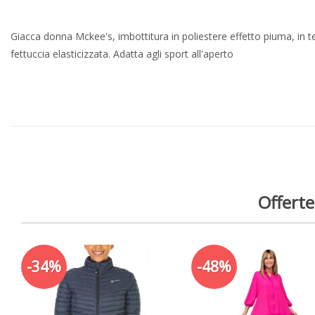
Giacca donna Mckee's, imbottitura in poliestere effetto piuma, in te
fettuccia elasticizzata. Adatta agli sport all'aperto
Offerte
-34%
-48%