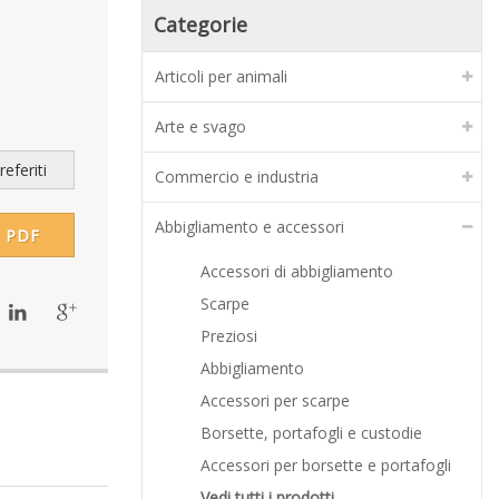
Categorie
Articoli per animali
Arte e svago
eferiti
Commercio e industria
Abbigliamento e accessori
PDF
Accessori di abbigliamento
Scarpe
Preziosi
Abbigliamento
Accessori per scarpe
Borsette, portafogli e custodie
Accessori per borsette e portafogli
Vedi tutti i prodotti