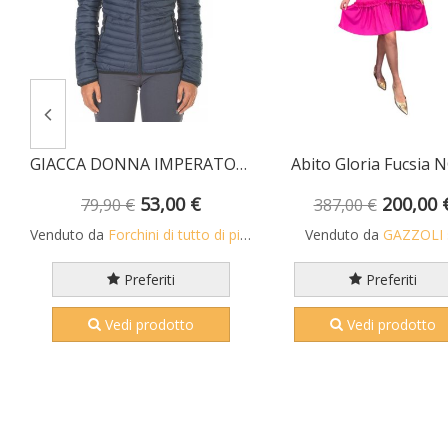
GIACCA DONNA IMPERATORE MCKEE'S
Abito Gloria Fucsia 
53,00 €
200,00 
79,90 €
387,00 €
Venduto da
Forchini di tutto di più di Forchini Alberto
Venduto da
GAZZOLI s
Preferiti
Preferiti
Vedi prodotto
Vedi prodotto