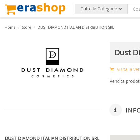
Tutte le Categorie
Home
Store
DUST DIAMOND ITALIAN DISTRIBUTION SRL
Dust D
Visita la 
Vendita prodott
INF
DUST DIAMOND ITALIAN DISTRIBUTION SRL