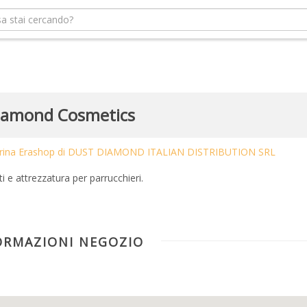
iamond Cosmetics
vetrina Erashop di DUST DIAMOND ITALIAN DISTRIBUTION SRL
i e attrezzatura per parrucchieri.
ORMAZIONI NEGOZIO