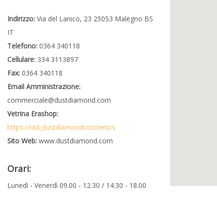
Indirizzo:
Via del Lanico, 23 25053 Malegno BS
IT
Telefono:
0364 340118
Cellulare:
334 3113897
Fax:
0364 340118
Email Amministrazione:
commerciale@dustdiamond.com
Vetrina Erashop:
https://old_dustdiamondcosmetics
Sito Web:
www.dustdiamond.com
Orari:
Lunedì - Venerdì 09.00 - 12.30 / 14.30 - 18.00