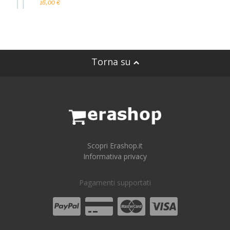
16,00 €
Torna su
Scopri Erashop.it
Informativa privacy
Pagamenti supportati