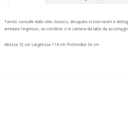
Tavolo consolle dallo stile classico, decapato in toni neutri e dett
arredare l'ingresso, un corrdioio o in camera da latte da accompgna
Altezza 72 cm Largehzza 114 cm Profondità 56 cm