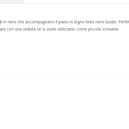
agli in nero che accompagnano il piano in legno tinto nero lucido. Perfe
re con una seduta se si vuole utilizzarlo come piccola scrivania