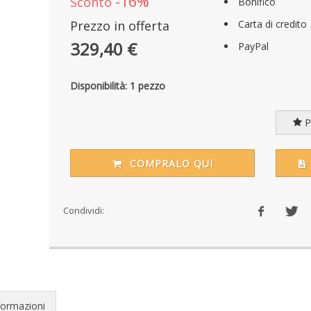
-16%
Sconto
Bonifico
Prezzo in offerta
Carta di credito
329,40 €
PayPal
Disponibilità: 1 pezzo
Pr
COMPRALO QUI
Condividi:
formazioni