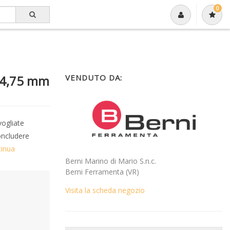
0
 4,75 mm
VENDUTO DA:
vogliate
oncludere
tinua
Berni Marino di Mario S.n.c.
Berni Ferramenta (VR)
Visita la scheda negozio