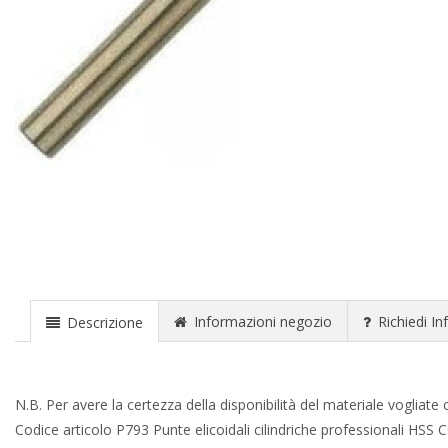
Informazioni negozio
Richiedi In
Descrizione
N.B. Per avere la certezza della disponibilità del materiale voglia
Codice articolo P793 Punte elicoidali cilindriche professionali H