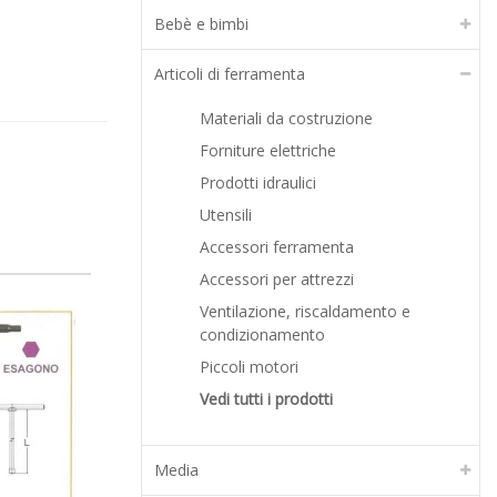
Bebè e bimbi
Articoli di ferramenta
Materiali da costruzione
Forniture elettriche
Prodotti idraulici
Utensili
Accessori ferramenta
Accessori per attrezzi
Ventilazione, riscaldamento e
condizionamento
-35%
-30%
Piccoli motori
Vedi tutti i prodotti
Media