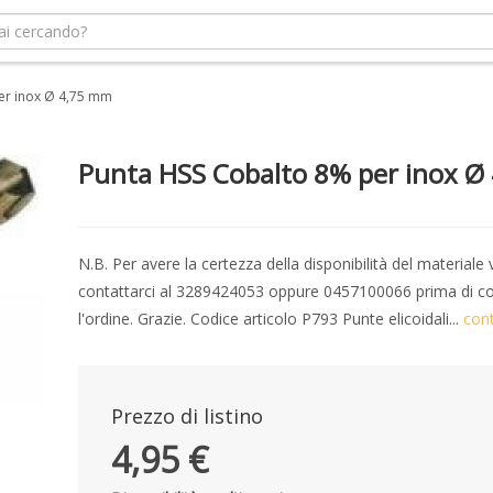
er inox Ø 4,75 mm
Punta HSS Cobalto 8% per inox Ø
N.B. Per avere la certezza della disponibilità del materiale 
contattarci al 3289424053 oppure 0457100066 prima di c
l'ordine. Grazie. Codice articolo P793 Punte elicoidali...
con
Prezzo di listino
4,95 €