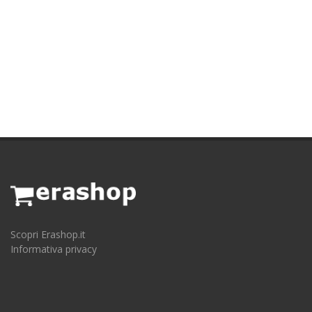
Scopri Erashop.it
Informativa privacy