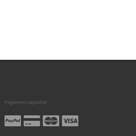
Pagamenti supportati