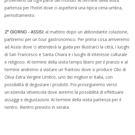
provenienti da ogni parte del mondo. Al termine della visita
partenza per l'hotel dove ci aspetterà una tipica cena umbra,
pernottamento.
2° GIORNO - ASSISI:
al mattino dopo un abbondante colazione,
partiremo per un tour gastronomico. Per prima cosa arriveremo
ad Assisi dove ci attenderà la guida per illustrarci la città, i luoghi
di San Francesco e Santa Chiara e i luoghi di interesse culturale
e religioso. Al termine della visita tempo libero per il pranzo e al
termine andremo a visitare un frantoio dove si produce Olio di
Oliva Extra Vergine Umbro, uno dei migliori in Italia, con
possibilità di degustare i prodotti. Poi proseguiremo verso
un'azienda vitivinicola dove avremo la possibilità di effettuare
assaggi e degustazioni. Al termine della visita partenza per il
rientro. Rientro previsto in serata.