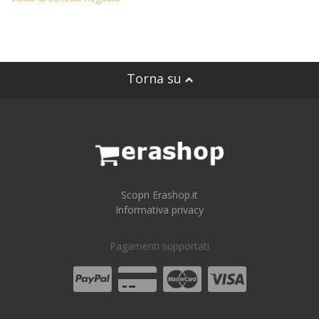
Torna su
Scopri Erashop.it
Informativa privacy
Pagamenti supportati