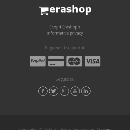
Scopri Erashop.it
Informativa privacy
Pagamenti supportati
Seguici su
Copyrights © 2016 All Rights Reserved by
Erashop
.