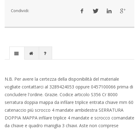
Condividi:
N.B. Per avere la certezza della disponibilità del materiale
vogliate contattarci al 3289424053 oppure 0457100066 prima di
concludere l'ordine. Grazie. Codice articolo S356 Cr 8000
serratura doppia mappa da infilare triplice entrata chiave mm 60
catenaccio più scrocco 4 mandate ambidestra SERRATURA
DOPPIA MAPPA infilare triplice 4 mandate e scrocco comandate
da chiave e quadro maniglia 3 chiavi. Aste non comprese