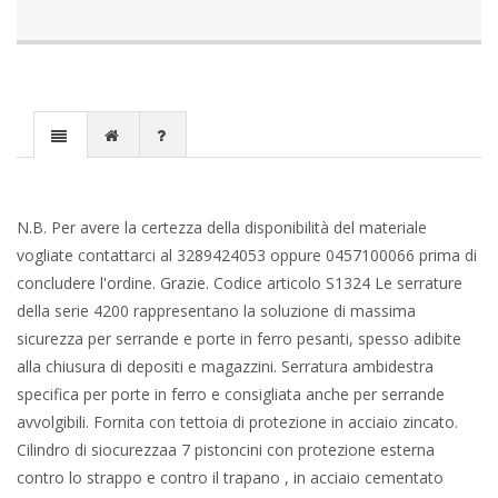
N.B. Per avere la certezza della disponibilità del materiale
vogliate contattarci al 3289424053 oppure 0457100066 prima di
concludere l'ordine. Grazie. Codice articolo S1324 Le serrature
della serie 4200 rappresentano la soluzione di massima
sicurezza per serrande e porte in ferro pesanti, spesso adibite
alla chiusura di depositi e magazzini. Serratura ambidestra
specifica per porte in ferro e consigliata anche per serrande
avvolgibili. Fornita con tettoia di protezione in acciaio zincato.
Cilindro di siocurezzaa 7 pistoncini con protezione esterna
contro lo strappo e contro il trapano , in acciaio cementato