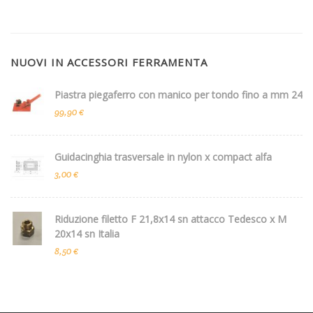
NUOVI IN ACCESSORI FERRAMENTA
Piastra piegaferro con manico per tondo fino a mm 24
99,90 €
Guidacinghia trasversale in nylon x compact alfa
3,00 €
Riduzione filetto F 21,8x14 sn attacco Tedesco x M
20x14 sn Italia
8,50 €