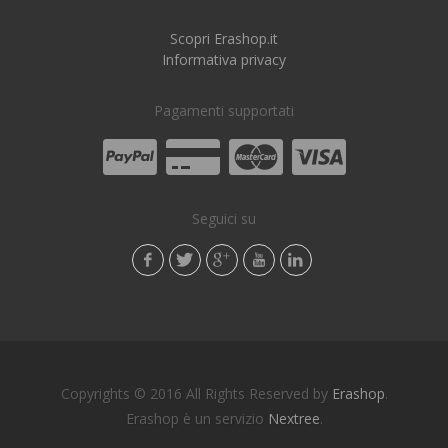
Scopri Erashop.it
Informativa privacy
Pagamenti supportati
Seguici su
Copyrights © 2016 All Rights Reserved by
Erashop
.
Erashop è un servizio
Nextree
.