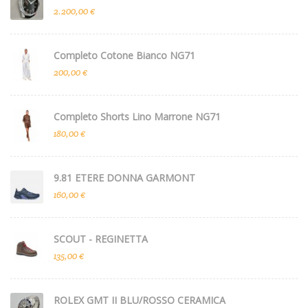
2.200,00 €
Completo Cotone Bianco NG71
200,00 €
Completo Shorts Lino Marrone NG71
180,00 €
9.81 ETERE DONNA GARMONT
160,00 €
SCOUT - REGINETTA
135,00 €
ROLEX GMT II BLU/ROSSO CERAMICA