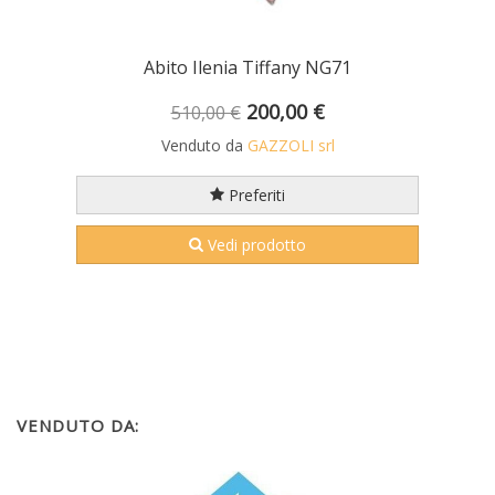
Abito Ilenia Tiffany NG71
200,00 €
510,00 €
Venduto da
GAZZOLI srl
Preferiti
Vedi prodotto
VENDUTO DA: