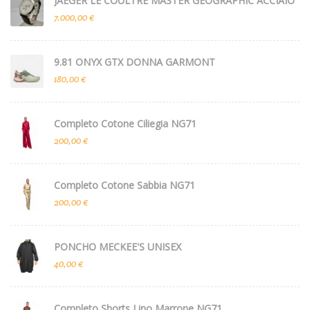
JAEGER LE COULTRE MASTER GEOGRAPHIC ACCIAIO
7.000,00 €
9.81 ONYX GTX DONNA GARMONT
180,00 €
Completo Cotone Ciliegia NG71
200,00 €
Completo Cotone Sabbia NG71
200,00 €
PONCHO MECKEE'S UNISEX
40,00 €
Completo Shorts Lino Marrone NG71