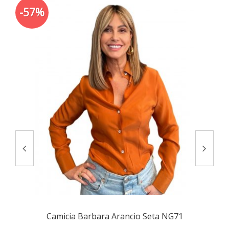
-57%
Camicia Barbara Arancio Seta NG71