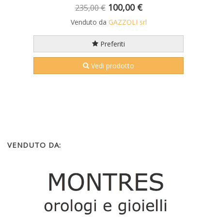
100,00 €
235,00 €
Venduto da
GAZZOLI srl
Preferiti
Vedi prodotto
VENDUTO DA: