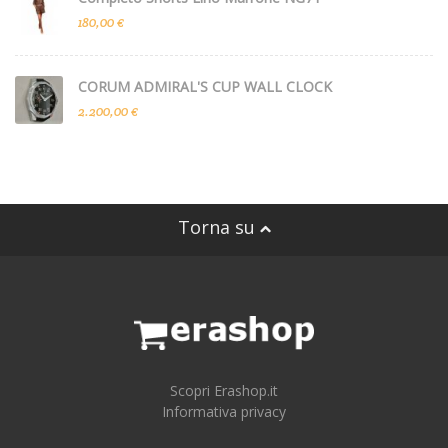
180,00 €
CORUM ADMIRAL'S CUP WALL CLOCK
2.200,00 €
Torna su
Scopri Erashop.it
Informativa privacy