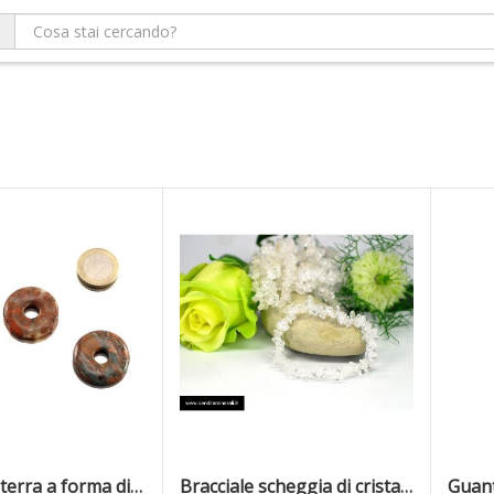
Diaspro di terra a forma di ciambelle - 30 mm
Bracciale scheggia di cristallo di rocca