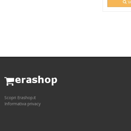
Ve
Scopri Erashop.it
Informativa privacy