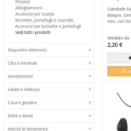
Preziosi
Abbigliamento
Ciambelle fat
Accessori per scarpe
diaspro. Dim
Borsette, portafogli e custodie
mm, con for
Accessori per borsette e portafogli
Vedi tutti i prodotti
Venduto da
2,20 €
Dispositivi elettronici
Cibo e bevande
Ve
Arredamento
Salute e bellezza
Casa e giardino
Bebè e bimbi
Articoli di ferramenta