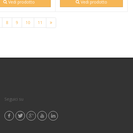
Vedi prodotto
Vedi prodotto
8
9
10
11
Seguici su