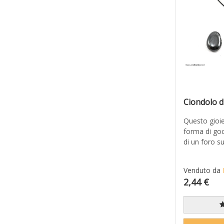
Ciondolo d
Questo gioie
forma di goc
di un foro su
Venduto da
2,44 €