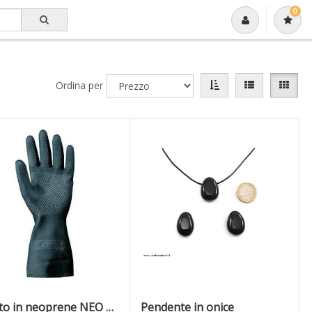
0
Ordina per
Guanto in neoprene NEO ECO MACTUK
Pendente in onice