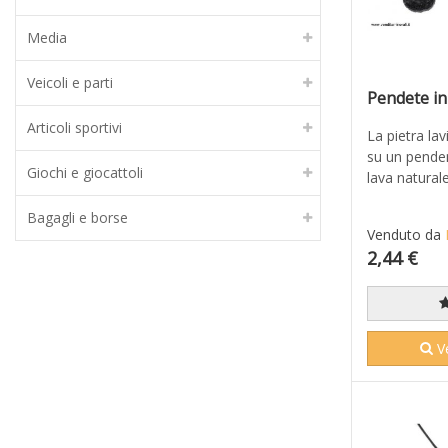
Media
Veicoli e parti
Pendete in 
Articoli sportivi
La pietra lav
su un pende
Giochi e giocattoli
lava naturale 
Bagagli e borse
Venduto da
2,44 €
Ve