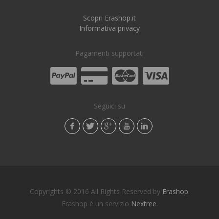
Scopri Erashop.it
Informativa privacy
Pagamenti supportati
Seguici su
Copyrights © 2016 All Rights Reserved by
Erashop
.
Erashop è un servizio
Nextree
.