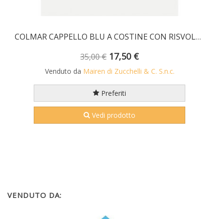
COLMAR CAPPELLO BLU A COSTINE CON RISVOLTO
17,50 €
35,00 €
Venduto da
Mairen di Zucchelli & C. S.n.c.
Preferiti
Vedi prodotto
VENDUTO DA: