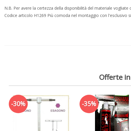
N.B. Per avere la certezza della disponibilità del materiale voglia
Codice articolo H1269 Più comoda nel montaggio con l'esclusivo si
Offerte in
-30%
-35%