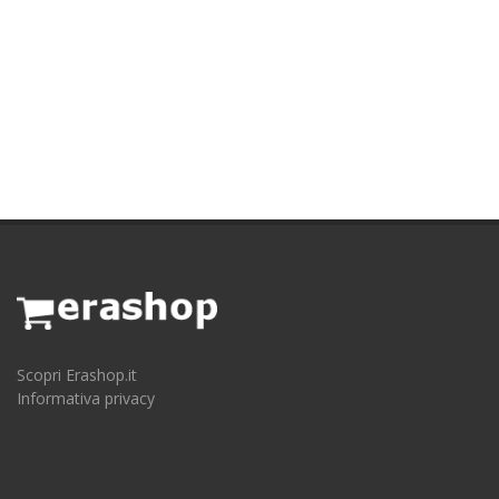
Scopri Erashop.it
Informativa privacy