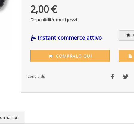
2,00 €
Disponibilità: molti pezzi
Pr
Instant commerce attivo
COMPRALO QUI
Condividi:
formazioni