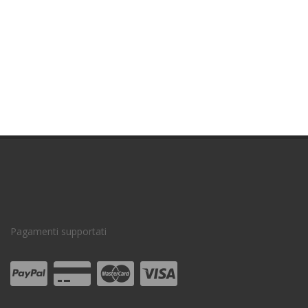
Pagamenti supportati