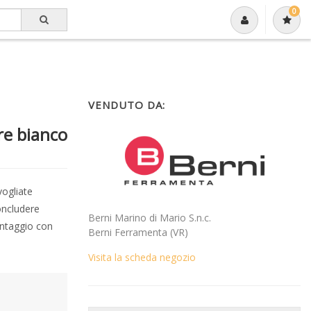
0
VENDUTO DA:
re bianco
vogliate
oncludere
Berni Marino di Mario S.n.c.
ontaggio con
Berni Ferramenta (VR)
Visita la scheda negozio