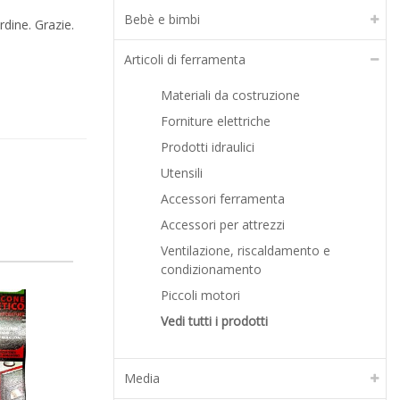
Bebè e bimbi
rdine. Grazie.
Articoli di ferramenta
Materiali da costruzione
Forniture elettriche
Prodotti idraulici
Utensili
Accessori ferramenta
Accessori per attrezzi
Ventilazione, riscaldamento e
condizionamento
Piccoli motori
-30%
-35%
Vedi tutti i prodotti
Media