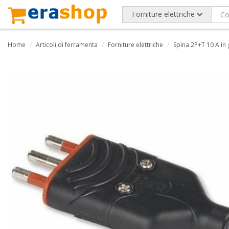
Forniture elettriche
Home
Articoli di ferramenta
Forniture elettriche
Spina 2P+T 10 A i