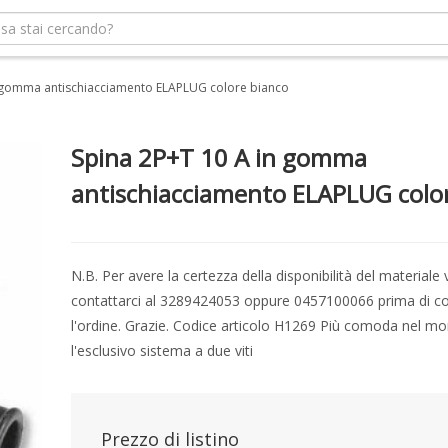
n gomma antischiacciamento ELAPLUG colore bianco
Spina 2P+T 10 A in gomma
antischiacciamento ELAPLUG colo
N.B. Per avere la certezza della disponibilità del materiale 
contattarci al 3289424053 oppure 0457100066 prima di c
l'ordine. Grazie. Codice articolo H1269 Più comoda nel m
l'esclusivo sistema a due viti
Prezzo di listino