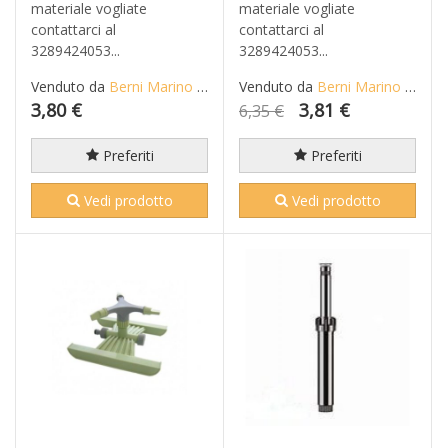
materiale vogliate
materiale vogliate
contattarci al
contattarci al
3289424053...
3289424053...
Venduto da
Berni Marino di Mario S.n.c.
Venduto da
Berni Marino di Mario S.n.c.
3,80 €
3,81 €
6,35 €
Preferiti
Preferiti
Vedi prodotto
Vedi prodotto