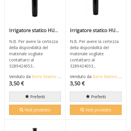
Irrigatore statico HUNTER modello PSU-04 12A alzo cm 10
Irrigatore statico HUNTER modello PSU-04 15A alzo cm 10
N.B. Per avere la certezza
N.B. Per avere la certezza
della disponibilità del
della disponibilità del
materiale vogliate
materiale vogliate
contattarci al
contattarci al
3289424053...
3289424053...
Venduto da
Berni Marino di Mario S.n.c.
Venduto da
Berni Marino di Mario S.n.c.
3,50 €
3,50 €
Preferiti
Preferiti
Vedi prodotto
Vedi prodotto