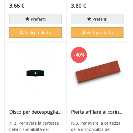
3,66 €
3,80 €
Preferiti
Preferiti
Vedi prodotto
Vedi prodotto
-40%
Disco per decespugliatore a 2 denti mm 255
Pierta affilare al corindone cm 10 ARCHMAN
N.B. Per avere la certezza
N.B. Per avere la certezza
della disponibilità del
della disponibilità del