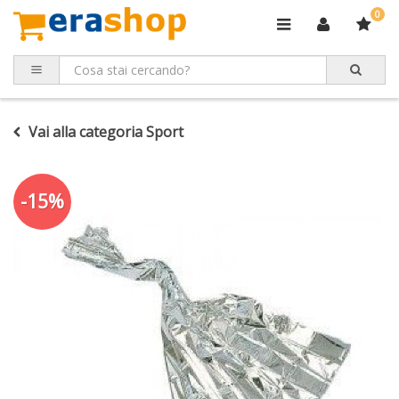
0
Vai alla categoria Sport
-15%