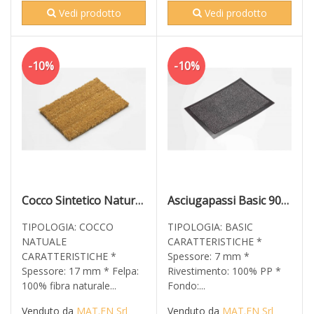
Vedi prodotto
Vedi prodotto
-10%
-10%
Cocco Sintetico Naturale 17mm 90x60
Asciugapassi Basic 90x60 Antracite
TIPOLOGIA: COCCO
TIPOLOGIA: BASIC
NATUALE
CARATTERISTICHE *
CARATTERISTICHE *
Spessore: 7 mm *
Spessore: 17 mm * Felpa:
Rivestimento: 100% PP *
100% fibra naturale...
Fondo:...
Venduto da
MAT.EN Srl
Venduto da
MAT.EN Srl