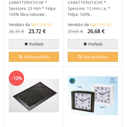
CARATTERISTICHE *
CARATTERISTICHE *
Spessore: 23 mm * Felpa:
Spessore: 12 mm c.a. *
100% fibra naturale...
Felpa: 100%...
Venduto da
MAT.EN Srl
Venduto da
MAT.EN Srl
23,72 €
26,68 €
26,35 €
29,65 €
Preferiti
Preferiti
Vedi prodotto
Vedi prodotto
-10%