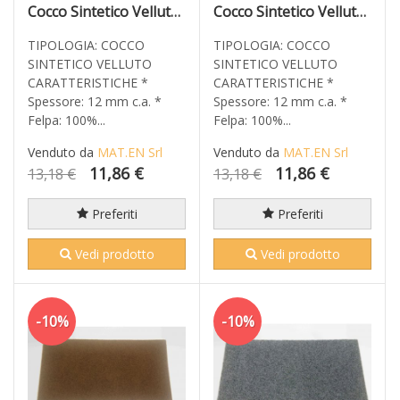
Cocco Sintetico Velluto Rosso 60x40
Cocco Sintetico Velluto Verde 60x40
TIPOLOGIA: COCCO
TIPOLOGIA: COCCO
SINTETICO VELLUTO
SINTETICO VELLUTO
CARATTERISTICHE *
CARATTERISTICHE *
Spessore: 12 mm c.a. *
Spessore: 12 mm c.a. *
Felpa: 100%...
Felpa: 100%...
Venduto da
MAT.EN Srl
Venduto da
MAT.EN Srl
11,86 €
11,86 €
13,18 €
13,18 €
Preferiti
Preferiti
Vedi prodotto
Vedi prodotto
-10%
-10%