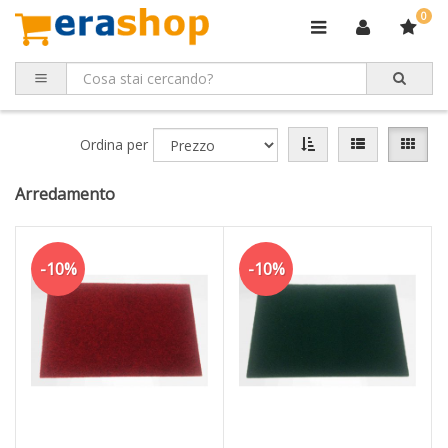
0
Ordina per
Arredamento
-10%
-10%