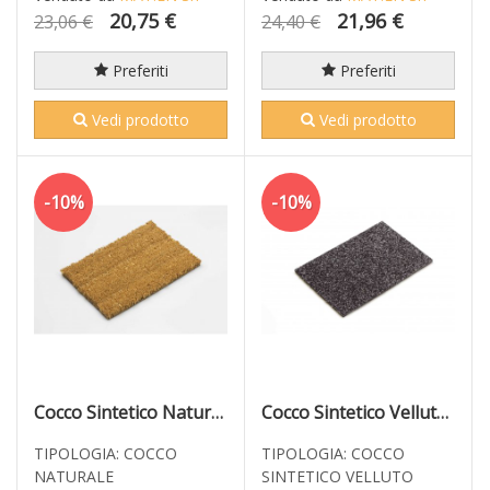
20,75 €
21,96 €
23,06 €
24,40 €
Preferiti
Preferiti
Vedi prodotto
Vedi prodotto
-10%
-10%
Cocco Sintetico Naturale 23mm 90x60
Cocco Sintetico Velluto Antracite 90x60
TIPOLOGIA: COCCO
TIPOLOGIA: COCCO
NATURALE
SINTETICO VELLUTO