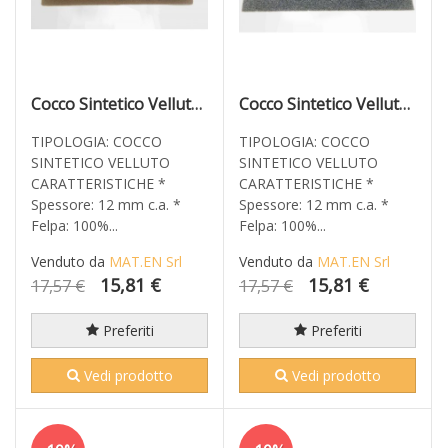
Cocco Sintetico Velluto Cocco 80x40
Cocco Sintetico Velluto Grigio 80x40
TIPOLOGIA: COCCO
TIPOLOGIA: COCCO
SINTETICO VELLUTO
SINTETICO VELLUTO
CARATTERISTICHE *
CARATTERISTICHE *
Spessore: 12 mm c.a. *
Spessore: 12 mm c.a. *
Felpa: 100%...
Felpa: 100%...
Venduto da
MAT.EN Srl
Venduto da
MAT.EN Srl
15,81 €
15,81 €
17,57 €
17,57 €
Preferiti
Preferiti
Vedi prodotto
Vedi prodotto