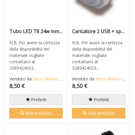
Tubo LED T8 24w mm 1500 4000k
Caricatore 2 USB + spina schuko 10A Rosi
N.B. Per avere la certezza
N.B. Per avere la certezza
della disponibilità del
della disponibilità del
materiale vogliate
materiale vogliate
contattarci al
contattarci al
3289424053...
3289424053...
Venduto da
Berni Marino di Mario S.n.c.
Venduto da
Berni Marino di Mario S.n.c.
8,50 €
8,50 €
Preferiti
Preferiti
Vedi prodotto
Vedi prodotto