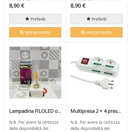
8,90 €
8,90 €
Preferiti
Preferiti
Vedi prodotto
Vedi prodotto
Lampadina FILOLED oliva DIMMERABILE E14 Luster PHILIPS 4,5 W 470 lumen
Multipresa 2 + 4 prese biavlenti e Schuko con interruttore e cavo mt 1,5
N.B. Per avere la certezza
N.B. Per avere la certezza
della disponibilità del
della disponibilità del