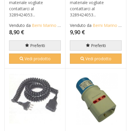
materiale vogliate
materiale vogliate
contattarci al
contattarci al
3289424053...
3289424053...
Venduto da
Berni Marino di Mario S.n.c.
Venduto da
Berni Marino di Mario S.n.c.
8,90 €
9,90 €
Preferiti
Preferiti
Vedi prodotto
Vedi prodotto